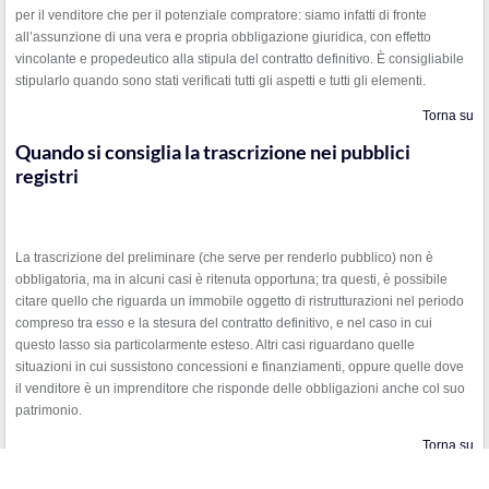
per il venditore che per il potenziale compratore: siamo infatti di fronte
all’assunzione di una vera e propria obbligazione giuridica, con effetto
vincolante e propedeutico alla stipula del contratto definitivo. È consigliabile
stipularlo quando sono stati verificati tutti gli aspetti e tutti gli elementi.
Torna su
Quando si consiglia la trascrizione nei pubblici
registri
La trascrizione del preliminare (che serve per renderlo pubblico) non è
obbligatoria, ma in alcuni casi è ritenuta opportuna; tra questi, è possibile
citare quello che riguarda un immobile oggetto di ristrutturazioni nel periodo
compreso tra esso e la stesura del contratto definitivo, e nel caso in cui
questo lasso sia particolarmente esteso. Altri casi riguardano quelle
situazioni in cui sussistono concessioni e finanziamenti, oppure quelle dove
il venditore è un imprenditore che risponde delle obbligazioni anche col suo
patrimonio.
Torna su