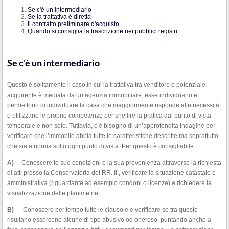
Se c'è un intermediario
Se la trattativa è diretta
Il contratto preliminare d'acquisto
Quando si consiglia la trascrizione nei pubblici registri
Se c'è un intermediario
Questo è solitamente il caso in cui la trattativa tra venditore e potenziale
acquirente è mediata da un’agenzia immobiliare; esse individuano e
permettono di individuare la casa che maggiormente risponde alle necessità,
e utilizzano le proprie competenze per snellire la pratica dal punto di vista
temporale e non solo. Tuttavia, c’è bisogno di un’approfondita indagine per
verificare che l’immobile abbia tutte le caratteristiche descritte ma soprattutto
che sia a norma sotto ogni punto di vista. Per questo è consigliabile:
A)
Conoscere le sue condizioni e la sua provenienza attraverso la richiesta
di atti presso la Conservatoria dei RR. II., verificare la situazione catastale e
amministrativa (riguardante ad esempio condoni o licenze) e richiedere la
visualizzazione delle planimetrie;
B)
Conoscere per tempo tutte le clausole e verificare se tra queste
risultano essercene alcune di tipo abusivo od oneroso, puntando anche a