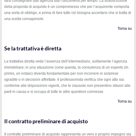
farsi consegnare dall’agenzia tutti i documenti per tempo. La sottoscrizione
della proposta di acquisto è un compromesso che per l’acquirente comporta
una sorta di obbligo, e prima di fare tutto ciò bisogna accertarsi che si tratta di
una scelta consapevole.
Torna su
Se la trattativa è diretta
La trattativa diretta vede l’assenza dell’intermediario, solitamente l’agenzia
immobiliare; in una situazione come questa, la consulenza di un esperto (in
primis, un notaio) diventa fondamentale per non incorrere in sorprese
sgradite o in decisioni affrettate. Il professionista verifica che ogni atto sia
conforme alle disposizioni vigenti, che le clausole non presentino sfavori alle
parti in causa e si occupa di tutte le altre questioni connesse.
Torna su
Il contratto preliminare di acquisto
Il contratto preliminare di acquisto rappresenta un vero e proprio impegno sia